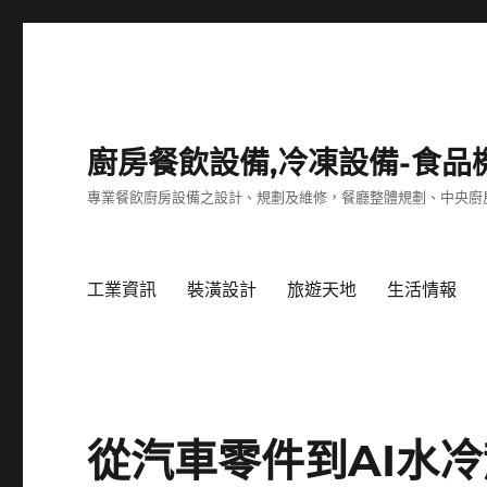
廚房餐飲設備,冷凍設備-食品
專業餐飲廚房設備之設計、規劃及維修，餐廳整體規劃、中央廚
工業資訊
裝潢設計
旅遊天地
生活情報
從汽車零件到AI水