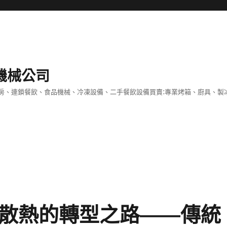
機械公司
房、連鎖餐飲、食品機械、冷凍設備、二手餐飲設備買賣:專業烤箱、廚具、製
冷散熱的轉型之路——傳統