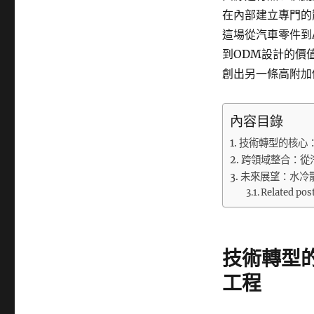
在內部建立專門的
這場從汽車零件到
到ODM設計的價
創出另一條高附加
內容目錄
技術轉型的核心
跨領域整合：從
未來展望：水冷
Related pos
技術轉型
工程