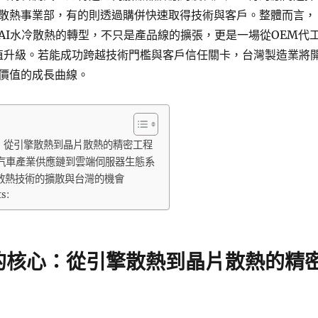
散熱事業部，有的則透過購併快速取得技術與客戶。整體而言，
AI水冷散熱的轉型，不只是產品線的擴張，更是一場從OEM代
值升級。若能成功跨越技術門檻與客戶信任關卡，台灣製造業將
價值的成長曲線。
：從引擎散熱到晶片散熱的精密工程
汽車產業供應鏈到雲端伺服器生態系
散熱技術的擴散與台灣的機會
ts:
的核心：從引擎散熱到晶片散熱的精