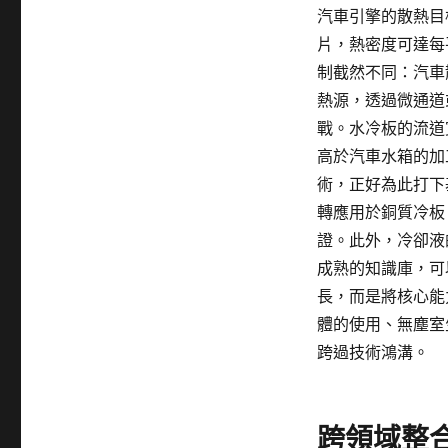
汽車引擎的散熱目
片，熱密度可達每
制截然不同：汽車
熱源，透過微通道
戰。水冷板的流道寬
高於汽車水箱的加
術，正好為此打下
轉應用於銅質冷板
證。此外，冷卻液
成熟的知識庫，可
長，而是將核心能
體的使用、無塵室
跨過技術鴻溝。
跨領域整