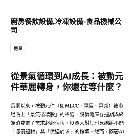
廚房餐飲設備,冷凍設備-食品機械公
司
選單
從景氣循環到AI成長：被動元
件華麗轉身，你還在等什麼？
長期以來，被動元件（如MLCC、電阻、電感）被市
場貼上「景氣循環股」的標籤，股價隨庫存週期與終
端消費電子需求起起伏伏，投資人對其印象總離不開
「漲價題材」與「供過於求」的輪迴。然而，隨著AI