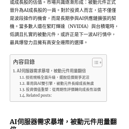
或成長股的估值。市場共識逐漸形成：被動元件正式
晉升為AI成長股的一員。對於投資人而言，這不僅僅
是波段操作的機會，而是長期參與AI供應鏈擴張的契
機。當多數人還在緊盯輝達（NVIDIA）與台積電時，
低調且扎實的被動元件，或許正是下一波AI行情中，
最具爆發力且擁有高安全邊際的選擇。
內容目錄
AI伺服器需求暴增，被動元件用量翻倍
技術規格全面升級，擺脫低價競爭泥沼
車用與AI雙引擎，被動元件長線成長無虞
投資價值重塑：從周期性評價轉向成長性溢價
Related posts:
AI伺服器需求暴增，被動元件用量翻