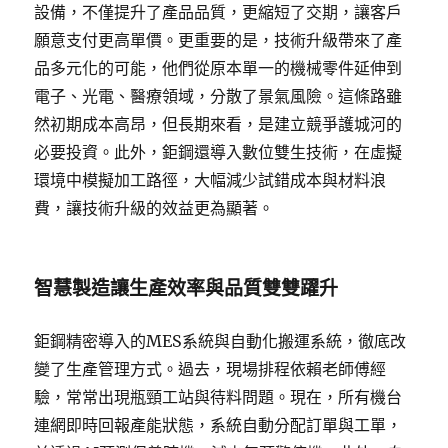
設備，不僅提升了產品品質，更縮短了交期，讓客戶
願意支付更高單價。更重要的是，技術升級帶來了產
品多元化的可能，他們從原本單一的機械零件延伸到
電子、光電、醫療領域，分散了景氣風險。這條路雖
然初期成本高昂，但長期來看，是建立競爭護城河的
必要投資。此外，鉅鋼還導入數位雙生技術，在虛擬
環境中模擬加工路徑，大幅減少試錯成本與材料浪
費，讓技術升級的效益更為顯著。
智慧製造讓生產效率與品質雙雙躍升
鉅鋼精密導入的MES系統與自動化搬運系統，徹底改
變了生產管理方式。過去，現場排程依賴老師傅經
驗，常常出現瓶頸工站與待料問題。現在，所有機台
連網即時回報產能狀態，系統自動分配訂單與工單，