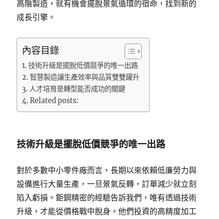
高階製造，就有機會擺脫景氣循環的宿命，找到新的
成長引擎。
內容目錄
技術升級是擺脫低價競爭的唯一出路
智慧製造讓生產效率與品質雙雙躍升
人才培育是轉型能否成功的關鍵
Related posts:
技術升級是擺脫低價競爭的唯一出路
對於多數中小零件廠而言，長期以來依賴低廉勞力與
設備進行大量生產，一旦景氣反轉，訂單減少就立刻
陷入虧損。鉅鋼精密的經驗告訴我們，唯有透過技術
升級，才能從價格戰中脫身。他們投資的高精度加工