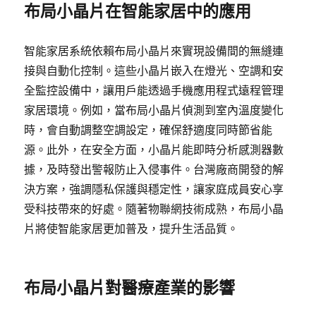
布局小晶片在智能家居中的應用
智能家居系統依賴布局小晶片來實現設備間的無縫連
接與自動化控制。這些小晶片嵌入在燈光、空調和安
全監控設備中，讓用戶能透過手機應用程式遠程管理
家居環境。例如，當布局小晶片偵測到室內溫度變化
時，會自動調整空調設定，確保舒適度同時節省能
源。此外，在安全方面，小晶片能即時分析感測器數
據，及時發出警報防止入侵事件。台灣廠商開發的解
決方案，強調隱私保護與穩定性，讓家庭成員安心享
受科技帶來的好處。隨著物聯網技術成熟，布局小晶
片將使智能家居更加普及，提升生活品質。
布局小晶片對醫療產業的影響