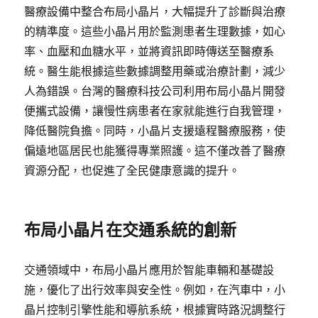
醫療設備中整合布局小晶片，大幅提升了診斷與治療
的精準度。這些小晶片用於監測患者生理數據，如心
率、血壓和血糖水平，並將資訊即時傳送至醫療系
統。醫生能根據這些數據調整用藥或治療計劃，減少
人為錯誤。台灣的醫療科技公司利用布局小晶片開發
便攜式設備，讓慢性病患者在家就能進行自我管理，
降低醫院負擔。同時，小晶片支援遠程醫療服務，使
偏遠地區居民也能獲得專業照護。這不僅改善了醫療
資源分配，也促進了全民健康意識的提升。
布局小晶片在交通系統的創新
交通領域中，布局小晶片應用於智能車輛和基礎設
施，優化了出行效率與安全性。例如，在汽車中，小
晶片控制引擎性能和導航系統，根據實時路況調整行