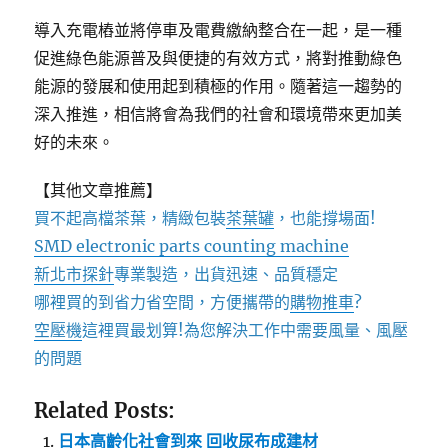
導入充電樁並將停車及電費繳納整合在一起，是一種
促進綠色能源普及與便捷的有效方式，將對推動綠色
能源的發展和使用起到積極的作用。隨著這一趨勢的
深入推進，相信將會為我們的社會和環境帶來更加美
好的未來。
【其他文章推薦】
買不起高檔茶葉，精緻包裝
茶葉罐
，也能撐場面!
SMD electronic parts counting machine
新北市探針
專業製造，出貨迅速、品質穩定
哪裡買的到省力省空間，方便攜帶的
購物推車
?
空壓機
這裡買最划算!為您解決工作中需要風量、風壓
的問題
Related Posts:
日本高齡化社會到來 回收尿布成建材