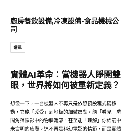
廚房餐飲設備,冷凍設備-食品機械公
司
選單
實體AI革命：當機器人睜開雙
眼，世界將如何被重新定義？
想像一下，一台機器人不再只是依照預設程式碼移
動，它能「感受」到地板的細微震動，能「看見」房
間角落陰影中的物體輪廓，甚至能「理解」你語氣中
未言明的疲憊。這不再是科幻電影的情節，而是實體