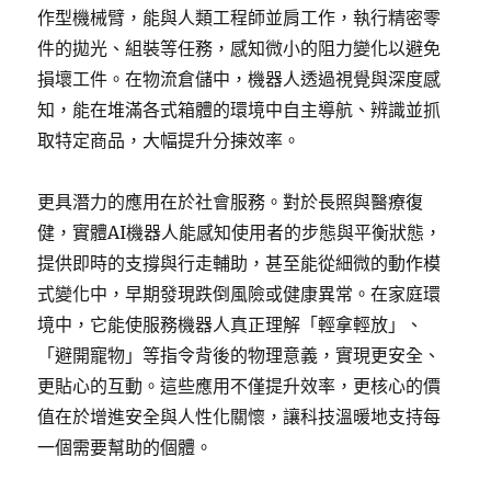
作型機械臂，能與人類工程師並肩工作，執行精密零
件的拋光、組裝等任務，感知微小的阻力變化以避免
損壞工件。在物流倉儲中，機器人透過視覺與深度感
知，能在堆滿各式箱體的環境中自主導航、辨識並抓
取特定商品，大幅提升分揀效率。
更具潛力的應用在於社會服務。對於長照與醫療復
健，實體AI機器人能感知使用者的步態與平衡狀態，
提供即時的支撐與行走輔助，甚至能從細微的動作模
式變化中，早期發現跌倒風險或健康異常。在家庭環
境中，它能使服務機器人真正理解「輕拿輕放」、
「避開寵物」等指令背後的物理意義，實現更安全、
更貼心的互動。這些應用不僅提升效率，更核心的價
值在於增進安全與人性化關懷，讓科技溫暖地支持每
一個需要幫助的個體。