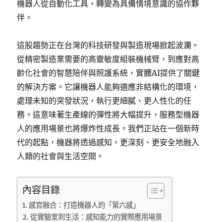
機器人從自動化工具，轉變為具備情境意識的協作夥
伴。
這股趨勢正在台灣的科技研發與製造現場掀起波瀾。
從精密製造業需要的高靈敏度組裝機械臂，到應對高
齡化社會的智慧陪伴與照護系統，實體AI提供了關鍵
的解決方案。它讓機器人能夠適應非結構化的環境，
處理未知的突發狀況，執行更細膩、更人性化的任
務。這意味著生產線的彈性將大幅提升，服務型機器
人的應用場景也將爆炸性成長。我們正站在一個新時
代的起點，機器將透過感知，更深刻、更安全地融入
人類的社會與生活空間。
內容目錄
感官融合：打造機器人的「第六感」
從實驗室到生活：感知能力的實際應用場景