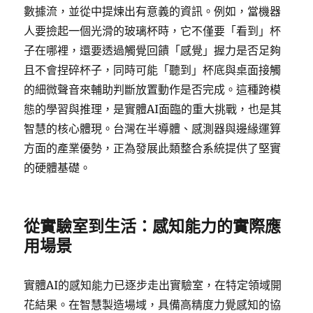
數據流，並從中提煉出有意義的資訊。例如，當機器
人要撿起一個光滑的玻璃杯時，它不僅要「看到」杯
子在哪裡，還要透過觸覺回饋「感覺」握力是否足夠
且不會捏碎杯子，同時可能「聽到」杯底與桌面接觸
的細微聲音來輔助判斷放置動作是否完成。這種跨模
態的學習與推理，是實體AI面臨的重大挑戰，也是其
智慧的核心體現。台灣在半導體、感測器與邊緣運算
方面的產業優勢，正為發展此類整合系統提供了堅實
的硬體基礎。
從實驗室到生活：感知能力的實際應
用場景
實體AI的感知能力已逐步走出實驗室，在特定領域開
花結果。在智慧製造場域，具備高精度力覺感知的協