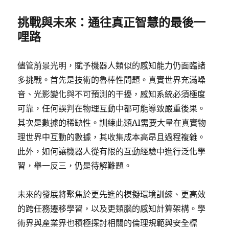
挑戰與未來：通往真正智慧的最後一
哩路
儘管前景光明，賦予機器人類似的感知能力仍面臨諸
多挑戰。首先是技術的魯棒性問題。真實世界充滿噪
音、光影變化與不可預測的干擾，感知系統必須極度
可靠，任何誤判在物理互動中都可能導致嚴重後果。
其次是數據的稀缺性。訓練此類AI需要大量在真實物
理世界中互動的數據，其收集成本高昂且過程複雜。
此外，如何讓機器人從有限的互動經驗中進行泛化學
習，舉一反三，仍是待解難題。
未來的發展將聚焦於更先進的模擬環境訓練、更高效
的跨任務遷移學習，以及更類腦的感知計算架構。學
術界與產業界也積極探討相關的倫理規範與安全標