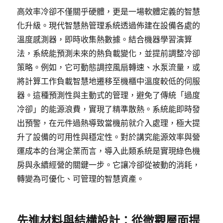
高效率冷卻不僅關乎硬體，更是一場軟體定義的智慧
化升級。現代智慧熱管理系統透過佈建在設備各處的
溫度感測器，即時收集熱數據。結合機器學習演算
法，系統能預測未來的熱負載變化，並提前調整冷卻
策略。例如，它可動態調控風扇轉速、水泵流量，或
將計算工作負載智慧地遷移至機櫃中溫度較低的伺服
器。這種預測性與主動式的管理，避免了傳統「過度
冷卻」的能源浪費，實現了精準散熱。系統能即時發
出預警，在元件過熱導致當機前就介入處理，極大提
升了設備的可用性與穩定性。對於講究能源效率與營
運成本的台灣企業而言，導入此類系統是實現綠色機
房與永續經營的關鍵一步。它讓冷卻從被動的消耗，
轉變為可優化、可管理的智慧資產。
先進材料與結構設計：從微觀層面提