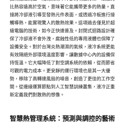
比熱容遠高於空氣，意味著它能攜帶更多的熱量。直
接將冷卻液引導至發熱元件表面，或透過冷板進行接
觸導熱，能實現驚人的散熱效果。這項過去僅見於超
級電腦的技術，如今正快速普及。封閉式迴路設計確
保了冷卻液不會外洩，腐蝕性低的專用液體也保障了
設備安全。對於台灣炎熱潮濕的氣候，液冷系統更能
有效隔絕外部環境溫度影響，讓數據中心內的設備保
持恆溫。它大幅降低了對空調系統的依賴，從而節省
可觀的電力成本。更安靜的運行環境也是其一大優
勢，移除了高轉速風扇的噪音，創造了更佳的工作空
間。從邊緣運算節點到人工智慧訓練叢集，液冷正重
新定義我們對散熱的想像。
智慧熱管理系統：預測與調控的藝術