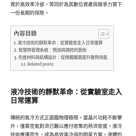
資於高效率冷卻，等同於為其數位資產與競爭力買下
一份長期的保險。
內容目錄
液冷技術的靜默革命：從實驗室走入日常運算
智慧熱管理系統：預測與調控的藝術
先進材料與結構設計：從微觀層面提升散熱效能
Related posts:
液冷技術的靜默革命：從實驗室走入
日常運算
傳統的氣冷方式正面臨物理極限。當晶片功耗不斷攀
升，僅靠空氣對流已難以應付密集的熱流密度。液冷
技術應運而生，成為高效率冷卻的明星方案。液體的