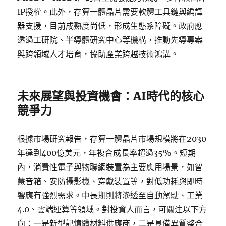
IP授權。此外，存算一體晶片需要軟體工具鏈與編譯
器支援，目前成熟度尚低，形成生態系障礙。政府應
透過工研院、半導體研究中心等機構，推動先導專案
與跨領域人才培育，協助產業跨越技術鴻溝。
未來展望與投資機會：AI時代的核心
競爭力
根據市場研究報告，存算一體晶片市場規模將在2030
年達到400億美元，年複合成長率超過35%。短期
內，消費性電子與物聯網裝置為主要應用場景，如智
慧音箱、安防攝影機、穿戴裝置等，對低功耗與即時
響應有強烈需求。中長期則將滲透至自動駕駛、工業
4.0、雲端運算等領域。對投資人而言，可關注以下方
向：一是新型記憶體材料供應商，二是具備異質整合