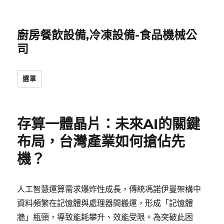
廚房餐飲設備,冷凍設備-食品機械公
司
選單
存算一體晶片：未來AI的關鍵
布局，台灣產業如何搶佔先
機？
人工智慧運算需求爆炸性成長，傳統馮諾伊曼架構中
資料頻繁在記憶體與處理器間搬運，形成「記憶體
牆」瓶頸，導致能耗攀升、效能受限。為突破此困