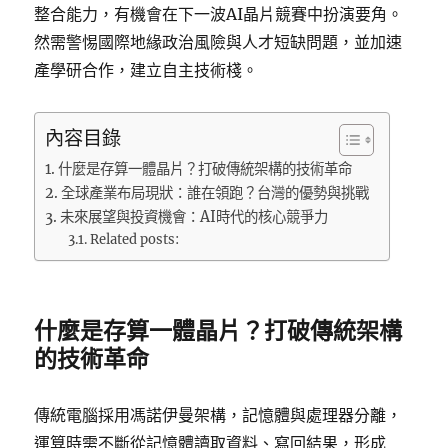
整合能力，有機會在下一波AI晶片競賽中扮演要角。
然需警惕國際地緣政治風險與人才短缺問題，並加速
產學研合作，建立自主技術棧。
內容目錄
什麼是存算一體晶片？打破傳統架構的技術革命
全球產業布局現狀：誰在領跑？台灣的優勢與挑戰
未來展望與投資機會：AI時代的核心競爭力
Related posts:
什麼是存算一體晶片？打破傳統架構
的技術革命
傳統電腦採用馮諾伊曼架構，記憶體與處理器分離，
運算時需不斷從記憶體讀取資料、寫回結果，形成