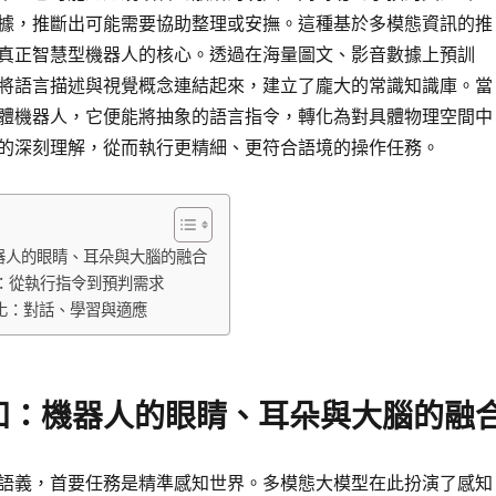
據，推斷出可能需要協助整理或安撫。這種基於多模態資訊的推
真正智慧型機器人的核心。透過在海量圖文、影音數據上預訓
將語言描述與視覺概念連結起來，建立了龐大的常識知識庫。當
體機器人，它便能將抽象的語言指令，轉化為對具體物理空間中
的深刻理解，從而執行更精細、更符合語境的操作任務。
器人的眼睛、耳朵與大腦的融合
：從執行指令到預判需求
化：對話、學習與適應
知：機器人的眼睛、耳朵與大腦的融
語義，首要任務是精準感知世界。多模態大模型在此扮演了感知