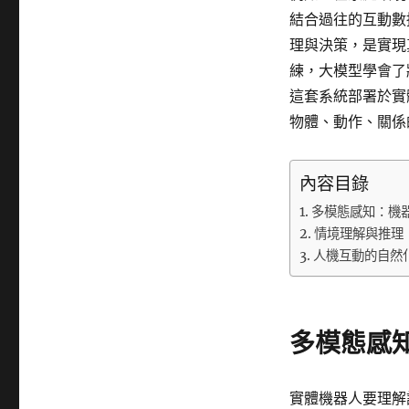
結合過往的互動數
理與決策，是實現
練，大模型學會了
這套系統部署於實
物體、動作、關係
內容目錄
多模態感知：機
情境理解與推理
人機互動的自然
多模態感
實體機器人要理解