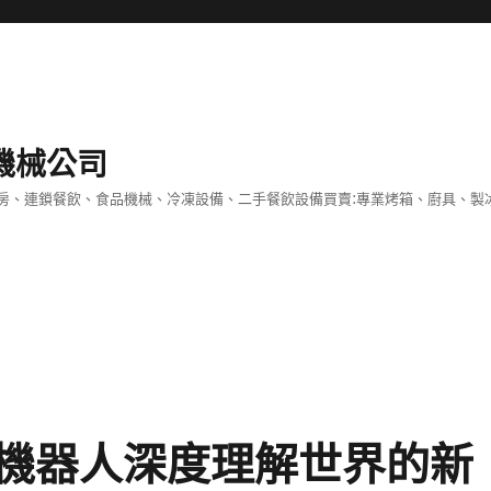
機械公司
房、連鎖餐飲、食品機械、冷凍設備、二手餐飲設備買賣:專業烤箱、廚具、製
機器人深度理解世界的新