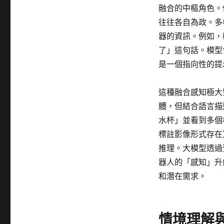
融合的中樞角色。
往往各自為政。多
器的資訊。例如，
了」這句話。模型
是一個指向性的提
這種融合感知極大
體，但結合語言描
水杯」並看到多個
標註影像形式存在
推理。大模型透過
器人的「感知」升
和潛在需求。
情境理解