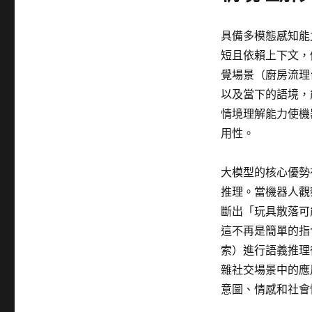
具備多模態感知能
短且依賴上下文，
覺場景（廚房流理
以及當下的語境，
情境理解能力使機
用性。
大模型的核心優勢
推理。當機器人觀
斷出「玩具散落可
這不再是簡單的指
索）進行語義推理
雜社交場景中的應
意圖、情感和社會