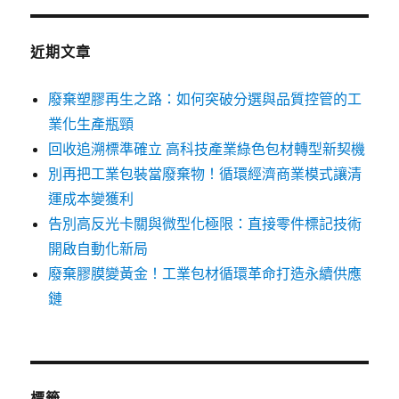
近期文章
廢棄塑膠再生之路：如何突破分選與品質控管的工
業化生產瓶頸
回收追溯標準確立 高科技產業綠色包材轉型新契機
別再把工業包裝當廢棄物！循環經濟商業模式讓清
運成本變獲利
告別高反光卡關與微型化極限：直接零件標記技術
開啟自動化新局
廢棄膠膜變黃金！工業包材循環革命打造永續供應
鏈
標籤