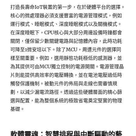
打造長壽命IoT裝置的第一步，在於硬體平台的選擇。
核心的微處理器必須支援豐富的電源管理模式，例如
運行模式、睡眠模式、深度睡眠模式以及關機模式。
在深度睡眠下，CPU核心與大部分周邊設備時鐘都會
關閉，僅保留少數關鍵電路與記憶體內容，此時功耗
可降至1微安培以下。除了MCU，周遭元件的選擇同
樣至關重要。例如，選用靜態功耗極低的感測器，並
為其提供可由MCU獨立控制的電源開關。電源管理晶
片則能提供高效率的電壓轉換，並在電池電壓過低時
觸發保護機制。被動元件的佈局與走線也需審慎規
劃，以減少漏電流路徑。透過這些硬體層面的精心篩
選與配置，能為整個系統的極致省電奠定堅實的物理
基礎。
軟體靈魂：智慧排程與中斷驅動的藝