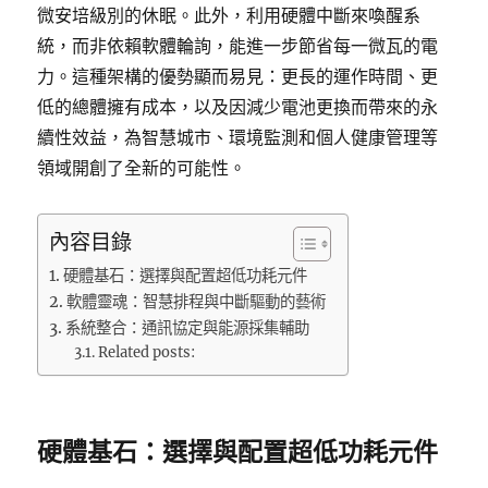
微安培級別的休眠。此外，利用硬體中斷來喚醒系
統，而非依賴軟體輪詢，能進一步節省每一微瓦的電
力。這種架構的優勢顯而易見：更長的運作時間、更
低的總體擁有成本，以及因減少電池更換而帶來的永
續性效益，為智慧城市、環境監測和個人健康管理等
領域開創了全新的可能性。
內容目錄
硬體基石：選擇與配置超低功耗元件
軟體靈魂：智慧排程與中斷驅動的藝術
系統整合：通訊協定與能源採集輔助
Related posts:
硬體基石：選擇與配置超低功耗元件