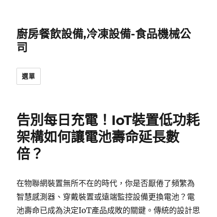
廚房餐飲設備,冷凍設備-食品機械公
司
選單
告別每日充電！IoT裝置低功耗
架構如何讓電池壽命延長數
倍？
在物聯網裝置無所不在的時代，你是否厭倦了頻繁為
智慧感測器、穿戴裝置或遠端監控設備更換電池？電
池壽命已成為決定IoT產品成敗的關鍵。傳統的設計思