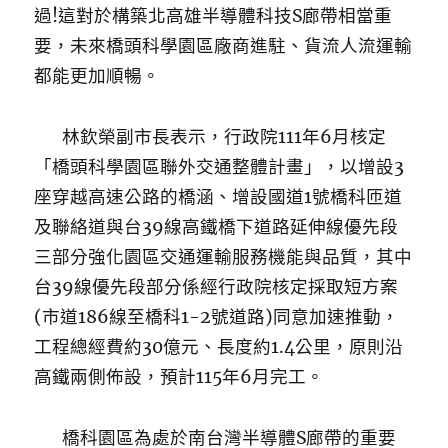
過!這對於構築北高雄半導體科技S廊帶相當重
要，未來橋頭科學園區廠商進駐、貨流人流運輸
都能更加順暢。
林欽榮副市長表示，行政院111年6月核定
「橋頭科學園區聯外交通整體計畫」，以增設3
座穿越高速公路的橋涵、增設國道1號橋科匝道
及聯絡道與台39線高鐵橋下道路延伸線優先段
三部分強化園區交通運輸服務機能與品質，其中
台39線優先段部分係經行政院核定採取短方案
(市道186線至橋科1-2號道路)同意加速推動，
工程總經費約30億元、長度約1.4公里，原則沿
高鐵兩側佈設，預計115年6月完工。
橋科園區為處於南台灣半導體S廊帶的重要