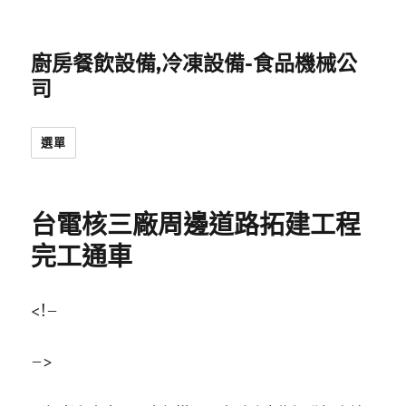
廚房餐飲設備,冷凍設備-食品機械公
司
選單
台電核三廠周邊道路拓建工程
完工通車
<!–
–>