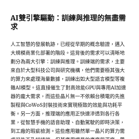
AI雙引擎驅動：訓練與推理的無盡需
求
人工智慧的發展軌跡，已經從早期的概念驗證，邁入
大規模商業化部署的階段。這背後的需求可以清晰地
劃分為兩大引擎：訓練與推理。訓練端的需求，主要
來自於大型科技公司與研究機構，他們需要極其強大
的算力來處理海量數據，訓練出如大型語言模型等複
雜AI模型。這直接催生了對高效能GPU與專用AI加速
器的龐大需求，而這些晶片無一不依賴台積電的先進
製程與CoWoS封裝技術來實現極致的效能與功耗平
衡。另一方面，推理端的應用正快速滲透到各行各
業，從智慧手機的語音助理、自動駕駛的即時決策，
到工廠的瑕疵檢測。這些應用雖然單一晶片的算力需