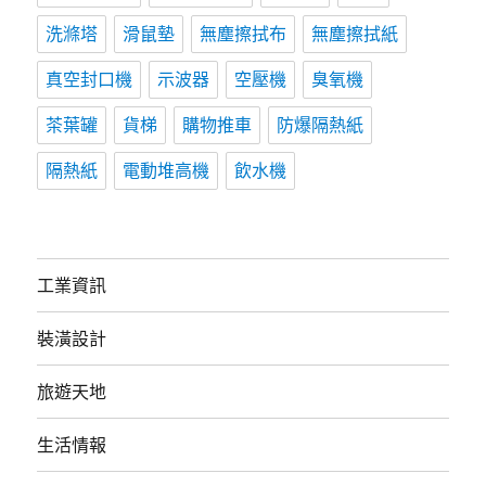
洗滌塔
滑鼠墊
無塵擦拭布
無塵擦拭紙
真空封口機
示波器
空壓機
臭氧機
茶葉罐
貨梯
購物推車
防爆隔熱紙
隔熱紙
電動堆高機
飲水機
工業資訊
裝潢設計
旅遊天地
生活情報