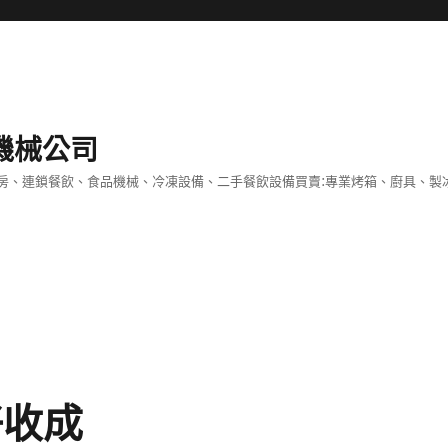
機械公司
房、連鎖餐飲、食品機械、冷凍設備、二手餐飲設備買賣:專業烤箱、廚具、製
好收成