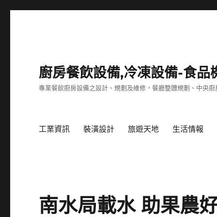
廚房餐飲設備,冷凍設備-食品
專業餐飲廚房設備之設計、規劃及維修，餐廳整體規劃、中央廚
工業資訊
裝潢設計
旅遊天地
生活情報
南水局載水 助果農