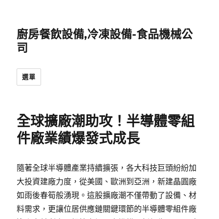
廚房餐飲設備,冷凍設備-食品機械公
司
選單
全球擴廠潮助攻！半導體零組
件廠業績爆發式成長
隨著全球半導體產業持續擴張，各大科技巨頭紛紛加
大投資建廠力度，從美國、歐洲到亞洲，新建晶圓廠
如雨後春筍般湧現。這股擴廠潮不僅帶動了設備、材
料需求，更讓位居供應鏈關鍵環節的半導體零組件廠