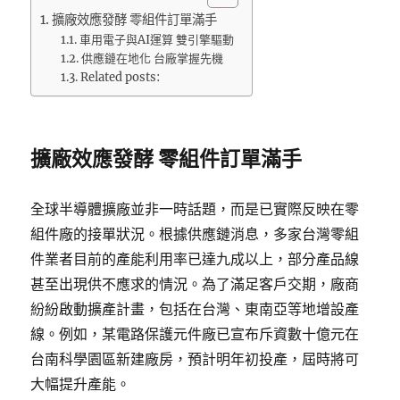
擴廠效應發酵 零組件訂單滿手
車用電子與AI運算 雙引擎驅動
供應鏈在地化 台廠掌握先機
Related posts:
擴廠效應發酵 零組件訂單滿手
全球半導體擴廠並非一時話題，而是已實際反映在零
組件廠的接單狀況。根據供應鏈消息，多家台灣零組
件業者目前的產能利用率已達九成以上，部分產品線
甚至出現供不應求的情況。為了滿足客戶交期，廠商
紛紛啟動擴產計畫，包括在台灣、東南亞等地增設產
線。例如，某電路保護元件廠已宣布斥資數十億元在
台南科學園區新建廠房，預計明年初投產，屆時將可
大幅提升產能。