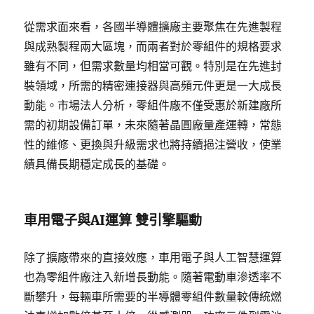
從需求面來看，各國半導體擴廠主要聚焦在先進製程
與成熟製程兩大區塊，而兩者對於零組件的規格要求
雖有不同，但需求數量均相當可觀。特別是在先進封
裝領域，所需的精密連接器與高頻元件更是一大成長
動能。市場法人分析，零組件廠不僅受惠於新建廠所
需的初期設備訂單，未來隨著晶圓廠量產運轉，常態
性的維修、更換與升級需求也將持續挹注營收，使業
績具備長期穩定成長的基礎。
車用電子與AI運算 雙引擎驅動
除了擴廠帶來的直接效應，車用電子與人工智慧運算
也為零組件廠注入新增長動能。隨著電動車滲透率不
斷攀升，每輛車所需要的半導體零組件數量較傳統燃