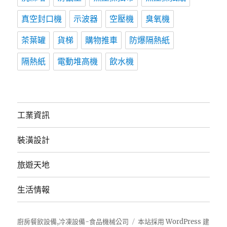
真空封口機
示波器
空壓機
臭氧機
茶葉罐
貨梯
購物推車
防爆隔熱紙
隔熱紙
電動堆高機
飲水機
工業資訊
裝潢設計
旅遊天地
生活情報
廚房餐飲設備,冷凍設備-食品機械公司
本站採用 WordPress 建