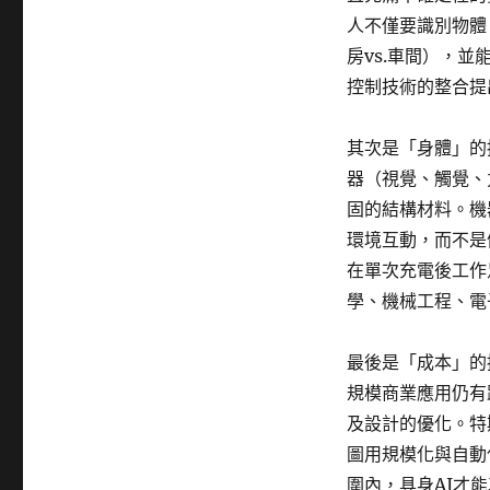
人不僅要識別物體
房vs.車間），
控制技術的整合提
其次是「身體」的
器（視覺、觸覺、
固的結構材料。機
環境互動，而不是
在單次充電後工作
學、機械工程、電
最後是「成本」的
規模商業應用仍有
及設計的優化。特
圖用規模化與自動
圍內，具身AI才