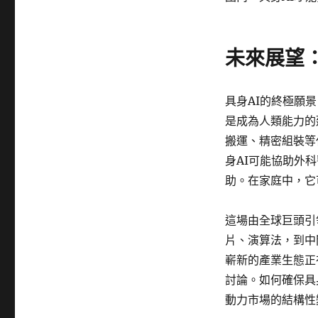
未來展望
具身AI的終極願
是成為人類能力的
搬運、精密組裝等
身AI可能協助外
助。在家庭中，它
這場由全球巨頭引
片、演算法，到中
嶄新的產業生態正
討論。如何確保具
動力市場的結構性