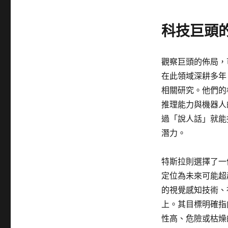
科技巨頭
觀察巨頭的佈局，可
在此領域深耕多年，旗
相關研究。他們的
推理能力與機器人
過「說人話」就能
潛力。
特斯拉則選擇了一
定位為未來可能超
的視覺感知技術、
上。其目標明確指
性高、危險或枯燥