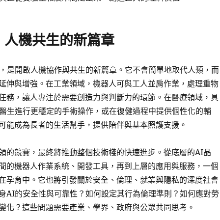
：人機共生的新篇章
景，是開啟人機協作與共生的新篇章。它不會簡單地取代人類，而
延伸與增強。在工業領域，機器人可與工人並肩作業，處理重物
任務，讓人專注於需要創造力與判斷力的環節。在醫療領域，具
科醫生進行更穩定的手術操作，或在復健過程中提供個性化的輔
可能成為長者的生活幫手，提供陪伴與基本照護支援。
領的競賽，最終將推動整個技術棧的快速進步。從底層的AI晶
間的機器人作業系統、開發工具，再到上層的應用與服務，一個
在孕育中。它也將引發關於安全、倫理、就業與隱私的深度社會
身AI的安全性與可靠性？如何設定其行為倫理準則？如何應對勞
變化？這些問題需要產業、學界、政府與公眾共同思考。