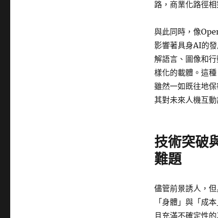
路，商業化路徑相
與此同時，像Op
影響著具身AI的
解語言、圖像和行
樣化的載體。這種
雖然一如既往地保
其對未來人機互動
技術突破
難題
儘管前景誘人，但
「身體」與「成本
且充滿不確定性的