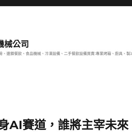
機械公司
房、連鎖餐飲、食品機械、冷凍設備、二手餐飲設備買賣:專業烤箱、廚具、製
身AI賽道，誰將主宰未來