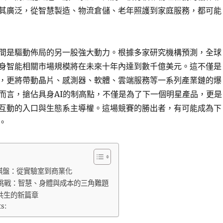
其廣泛，從智慧製造、物流倉儲、老年照護到家庭服務，都可能
間是驅動佈局的另一股強大動力。根據多家研究機構預測，全球
身智能相關市場規模將在未來十年內達到數千億美元。這不僅是
，更將帶動晶片、感測器、軟體、雲端服務等一系列產業鏈的爆
而言，搶佔具身AI的制高點，不僅是為了下一個明星產品，更是
互動的入口與生態系主導權。這場競賽的勝出者，有可能成為下
。
棋盤：從實驗室到商業化
挑戰：智慧、身體與成本的三角難題
共生的新篇章
ts: