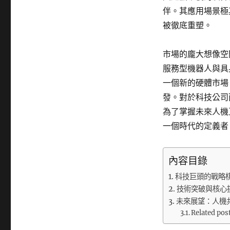
伴。其應用場景極
被徹底重塑。
市場的龐大想像空
服務型機器人與具
一個新的硬體市場
發。對於科技公司
為了掌握未來人機
一個時代的定義者
內容目錄
科技巨頭的戰略
技術突破與核心
未來展望：人機
Related pos