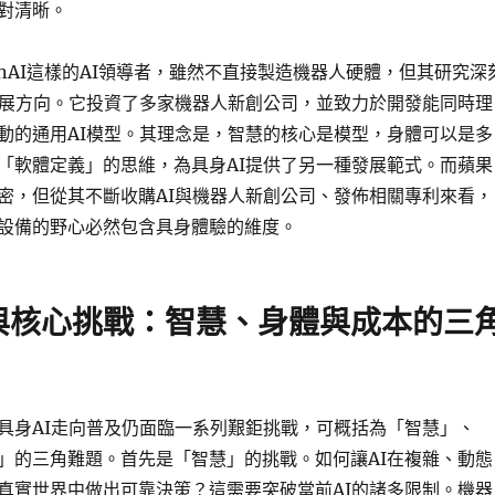
對清晰。
enAI這樣的AI領導者，雖然不直接製造機器人硬體，但其研究深
發展方向。它投資了多家機器人新創公司，並致力於開發能同時理
動的通用AI模型。其理念是，智慧的核心是模型，身體可以是多
「軟體定義」的思維，為具身AI提供了另一種發展範式。而蘋果
密，但從其不斷收購AI與機器人新創公司、發佈相關專利來看，
設備的野心必然包含具身體驗的維度。
與核心挑戰：智慧、身體與成本的三
具身AI走向普及仍面臨一系列艱鉅挑戰，可概括為「智慧」、
」的三角難題。首先是「智慧」的挑戰。如何讓AI在複雜、動態
真實世界中做出可靠決策？這需要突破當前AI的諸多限制。機器