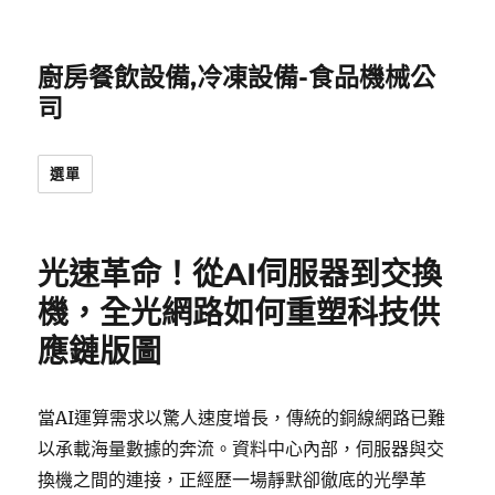
廚房餐飲設備,冷凍設備-食品機械公
司
選單
光速革命！從AI伺服器到交換
機，全光網路如何重塑科技供
應鏈版圖
當AI運算需求以驚人速度增長，傳統的銅線網路已難
以承載海量數據的奔流。資料中心內部，伺服器與交
換機之間的連接，正經歷一場靜默卻徹底的光學革