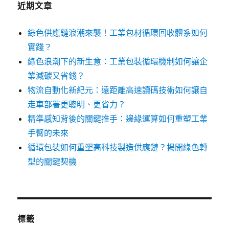
近期文章
綠色供應鏈浪潮來襲！工業包材循環回收體系如何
實踐？
綠色浪潮下的新生意：工業包裝循環機制如何讓企
業減碳又省錢？
物流自動化新紀元：遠距離高速讀碼技術如何讓自
走車部署更聰明、更省力？
精準感知背後的關鍵推手：邊緣運算如何重塑工業
手臂的未來
循環包裝如何重塑高科技製造供應鏈？揭開綠色轉
型的關鍵契機
標籤