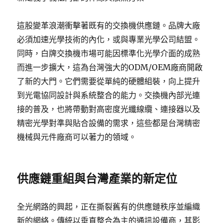
這股變革浪潮衝擊著既有的交換機供應鏈。品牌大廠
必須加速光學技術的內化，或與專業光學公司結盟。
同時，白牌交換機市場可能因標準化光學介面的成熟
而進一步擴大，這為台灣強大的ODM/OEM廠商開啟
了新的大門。它們需要從單純的硬體組裝，向上提升
到光電協同設計與系統整合的能力。交換機內部光連
接的普及，也將帶動對高密度光纖線纜、連接器以及
精密光學對準與貼合設備的需求，這些都是台灣精密
機械與元件廠商可以著力的領域。
供應鏈重組與台灣產業的新定位
全光網路的興起，正在撕裂舊有的供應鏈秩序並編織
新的網絡。傳統以垂直整合為主的通訊設備商，其影