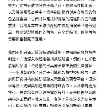
響力可能被分散到矽光子晶片商、光學元件模組廠、
以及雲端服務商手中。標準制定組織與產業聯盟的角
色益發重要，它們將決定技術發展的路徑與介面的開
放性。台灣產業在全球供應鏈中長期扮演著「隱形冠
軍」與關鍵製造夥伴的角色，在全光時代，這個角色
需要被重新賦予定義。
我們不能只滿足於製造端的效率，更需向前參與標準
制定，向後深入軟體定義與系統驗證。例如，在光收
發模組領域，台灣廠商已具備全球重要的生產份額，
下一步應朝向整合矽光子引擎的智慧型模組發展。政
府與研究機構應協助搭建光電整合的研發平台，促進
半導體、光學與網通產業的跨域合作。人才培育更是
核心，需要培養同時理解電路設計、光學原理與系統
架構的工程師。唯有如此，台灣才能在這次光速革命
中，從關鍵的「供應者」轉型為引領創新的「定義