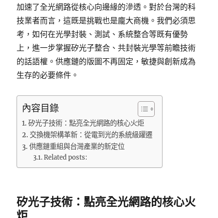
加速了全光網路從核心向邊緣的滲透。對於台灣的科
技業者而言，這既是挑戰也是龐大商機。我們必須思
考，如何在光學封裝、測試、系統整合等既有優勢
上，進一步掌握矽光子整合、共封裝光學等前瞻技術
的話語權。供應鏈的版圖不再固定，敏捷與創新成為
生存的必要條件。
內容目錄
矽光子技術：點亮全光網路的核心火炬
交換機架構革新：從電到光的系統級躍遷
供應鏈重組與台灣產業的新定位
Related posts:
矽光子技術：點亮全光網路的核心火
炬