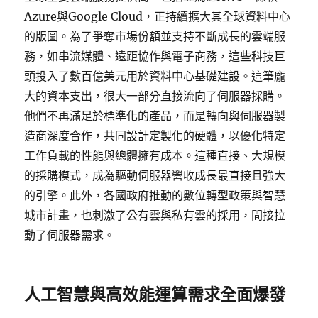
Azure與Google Cloud，正持續擴大其全球資料中心
的版圖。為了爭奪市場份額並支持不斷成長的雲端服
務，如串流媒體、遠距協作與電子商務，這些科技巨
頭投入了數百億美元用於資料中心基礎建設。這筆龐
大的資本支出，很大一部分直接流向了伺服器採購。
他們不再滿足於標準化的產品，而是轉向與伺服器製
造商深度合作，共同設計定製化的硬體，以優化特定
工作負載的性能與總體擁有成本。這種直接、大規模
的採購模式，成為驅動伺服器營收成長最直接且強大
的引擎。此外，各國政府推動的數位轉型政策與智慧
城市計畫，也刺激了公有雲與私有雲的採用，間接拉
動了伺服器需求。
人工智慧與高效能運算需求全面爆發