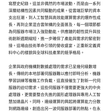
寫歷史紀錄。這並非偶然的市場波動，而是由一系列
深層結構性因素共同驅動的成果。從雲端巨擘的資本
支出狂潮，到人工智慧與高效能運算需求的爆炸性成
長，再到企業混合雲架構的全面普及，每一個環節都
為伺服器市場注入強勁動能。供應鏈的韌性提升與技
術創新週期縮短，進一步確保了產能與需求的緊密對
接。這場由技術革命引領的營收盛宴，正重新定義資
料中心的樣貌與全球科技產業的競爭格局。
企業與政府機構對數據處理的需求已呈幾何級數增
長。傳統的本地部署伺服器難以應付即時分析、機器
學習訓練等複雜工作負載，這直接催生了對新一代伺
服器的迫切需求。這些伺服器不僅需要更強大的中央
處理器，更需要整合先進的圖形處理器與專用人工智
慧加速晶片。同時，邊緣運算的興起將運算能力分散
到網路邊緣，創造出另一波伺服器部署的熱點。在永