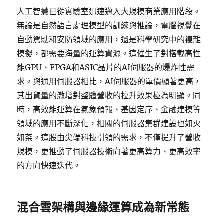
人工智慧已從實驗室迅速邁入大規模商業應用階段。
無論是自然語言處理模型的訓練與推論，電腦視覺在
自動駕駛和安防領域的應用，還是科學研究中的複雜
模擬，都需要海量的運算資源。這催生了對搭載高性
能GPU、FPGA和ASIC晶片的AI伺服器的爆炸性需
求。與通用伺服器相比，AI伺服器的單價顯著更高，
其出貨量的激增對整體營收的拉升效果極為明顯。同
時，高效能運算在氣象預報、基因定序、金融建模等
領域的應用不斷深化，相關的伺服器集群建設也如火
如荼。這股由尖端科技引領的需求，不僅提升了營收
規模，更推動了伺服器技術向著更高算力、更高效率
的方向快速迭代。
混合雲架構與邊緣運算成為新常態