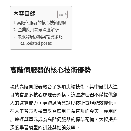
內容目錄
高階伺服器的核心技術優勢
企業應用場景深度解析
未來發展趨勢與投資策略
Related posts:
高階伺服器的核心技術優勢
現代高階伺服器融合了多項尖端技術，其中最引人注
目的當屬多核心處理器架構。這些處理器不僅提供驚
人的運算能力，更透過智慧調度技術實現能效優化。
在人工智慧與機器學習應用日益普及的今天，專用的
加速運算單元成為高階伺服器的標準配備，大幅提升
深度學習模型的訓練與推論效率。