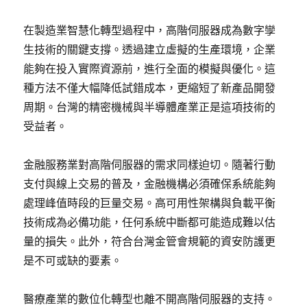
在製造業智慧化轉型過程中，高階伺服器成為數字孿
生技術的關鍵支撐。透過建立虛擬的生產環境，企業
能夠在投入實際資源前，進行全面的模擬與優化。這
種方法不僅大幅降低試錯成本，更縮短了新產品開發
周期。台灣的精密機械與半導體產業正是這項技術的
受益者。
金融服務業對高階伺服器的需求同樣迫切。隨著行動
支付與線上交易的普及，金融機構必須確保系統能夠
處理峰值時段的巨量交易。高可用性架構與負載平衡
技術成為必備功能，任何系統中斷都可能造成難以估
量的損失。此外，符合台灣金管會規範的資安防護更
是不可或缺的要素。
醫療產業的數位化轉型也離不開高階伺服器的支持。