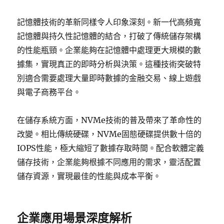
記憶體技術的革新同樣令人印象深刻。新一代高頻寬
記憶體與持久性記憶體的結合，打破了傳統儲存架構
的性能瓶頸。企業能夠在記憶體中處理更大規模的數
據集，實現真正的即時分析與決策。這種技術突破特
別適合需要處理大量即時數據的金融交易、線上遊戲
與電子商務平台。
在儲存系統方面，NVMe技術的普及帶來了革命性的
改變。相比傳統硬碟，NVMe固態硬碟提供數十倍的
IOPS性能，極大縮短了數據存取時間。配合軟體定義
儲存技術，企業能夠根據不同應用的需求，靈活配置
儲存資源，實現最佳的性能與成本平衡。
企業應用場景深度解析