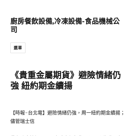
廚房餐飲設備,冷凍設備-食品機械公
司
選單
《貴重金屬期貨》避險情緒仍
強 紐約期金續揚
【時報-台北電】避險情緒仍強，周一紐約期金續揚；
儘管瑞士信