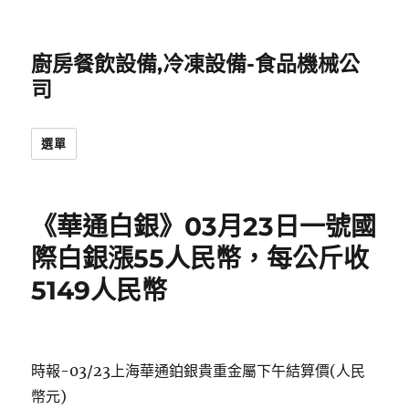
廚房餐飲設備,冷凍設備-食品機械公
司
選單
《華通白銀》03月23日一號國
際白銀漲55人民幣，每公斤收
5149人民幣
時報-03/23上海華通鉑銀貴重金屬下午結算價(人民
幣元)