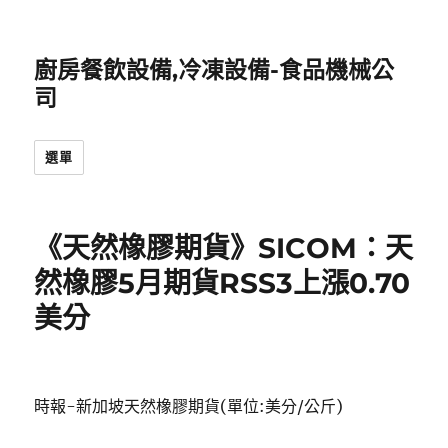
廚房餐飲設備,冷凍設備-食品機械公
司
選單
《天然橡膠期貨》SICOM：天
然橡膠5月期貨RSS3上漲0.70
美分
時報-新加坡天然橡膠期貨(單位:美分/公斤)