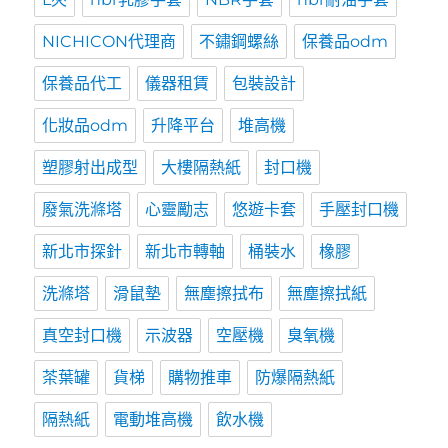
NICHICON代理商
不鏽鋼螺絲
保養品odm
保養品代工
儀器租賃
包裝設計
化妝品odm
升降平台
堆高機
塑膠射出成型
大樓隔熱紙
封口機
廢氣洗滌塔
心靈勵志
悠遊卡套
手壓封口機
新北市探針
新北市轉軸
桶裝水
橡膠
洗滌塔
滑鼠墊
無塵擦拭布
無塵擦拭紙
真空封口機
示波器
空壓機
臭氧機
茶葉罐
貨梯
購物推車
防爆隔熱紙
隔熱紙
電動堆高機
飲水機