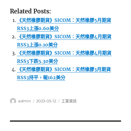
Related Posts:
《天然橡膠期貨》SICOM：天然橡膠5月期貨
RSS3上漲0.60美分
《天然橡膠期貨》SICOM：天然橡膠4月期貨
RSS3上漲0.10美分
《天然橡膠期貨》SICOM：天然橡膠4月期貨
RSS3下跌5.30美分
《天然橡膠期貨》SICOM：天然橡膠3月期貨
RSS3持平，報162美分
作
發
分
admin
2023-05-12
工業資訊
者
佈
類
日
期:
文