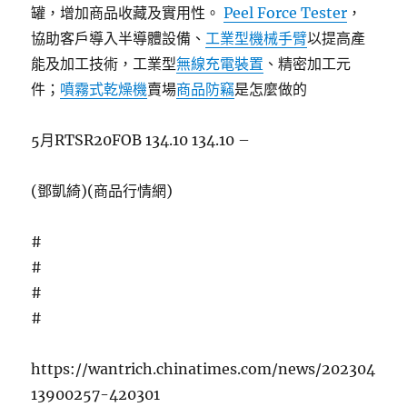
罐，增加商品收藏及實用性。
Peel Force Tester
，
協助客戶導入半導體設備、
工業型機械手臂
以提高產
能及加工技術，工業型
無線充電裝置
、精密加工元
件；
噴霧式乾燥機
賣場
商品防竊
是怎麼做的
5月RTSR20FOB 134.10 134.10 –
(鄧凱綺)(商品行情網)
#
#
#
#
https://wantrich.chinatimes.com/news/202304
13900257-420301