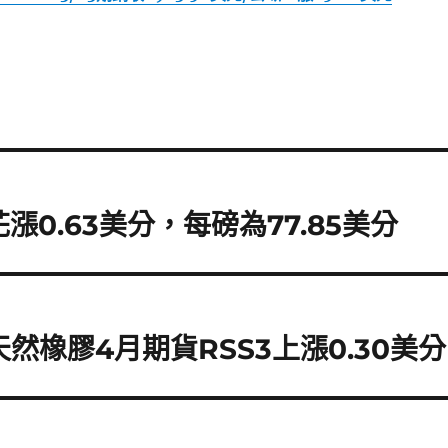
漲0.63美分，每磅為77.85美分
然橡膠4月期貨RSS3上漲0.30美分