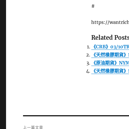
#
https://wantri
Related Posts
《CRB》03/10T
《天然橡膠期貨》S
《原油期貨》NYM
《天然橡膠期貨》S
文
上一篇文章