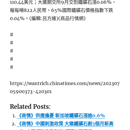
110.44美元；大連期交所9月交割鐵礦石漲0.06%，
報每噸822人民幣，65%國際鐵礦石價格指數下跌
0.04%。(編輯:呂方維)(商品行情網)
#
#
#
#
#
https://wantrich.chinatimes.com/news/202307
05900373-420301
Related Posts:
《商情》供應擔憂 新加坡鐵礦石漲逾0.6%
《商情》中國刺激政策 大連鐵礦石創3個月新高