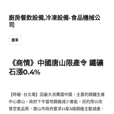
廚房餐飲設備,冷凍設備-食品機械公
司
選單
《商情》中國唐山限產令 鐵礦
石漲0.4%
【時報-台北電】因最大消費國中國，主要的鋼鐵生產
中心唐山，政府下令當地鋼廠減少產能，目的用以改
善空氣品質，唐山市政府要求11家A級鋼廠主動減產，