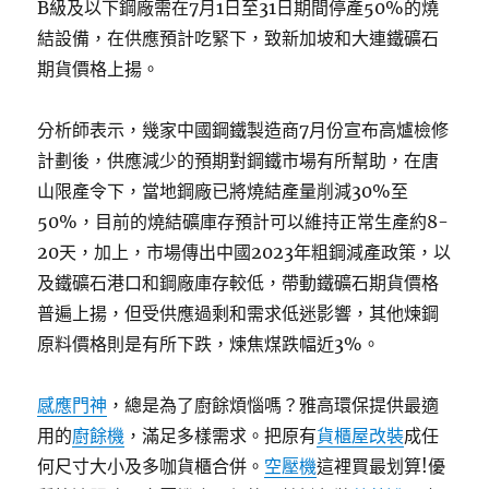
B級及以下鋼廠需在7月1日至31日期間停產50%的燒
結設備，在供應預計吃緊下，致新加坡和大連鐵礦石
期貨價格上揚。
分析師表示，幾家中國鋼鐵製造商7月份宣布高爐檢修
計劃後，供應減少的預期對鋼鐵市場有所幫助，在唐
山限產令下，當地鋼廠已將燒結產量削減30%至
50%，目前的燒結礦庫存預計可以維持正常生產約8-
20天，加上，市場傳出中國2023年粗鋼減產政策，以
及鐵礦石港口和鋼廠庫存較低，帶動鐵礦石期貨價格
普遍上揚，但受供應過剩和需求低迷影響，其他煉鋼
原料價格則是有所下跌，煉焦煤跌幅近3%。
感應門神
，總是為了廚餘煩惱嗎？雅高環保提供最適
用的
廚餘機
，滿足多樣需求。把原有
貨櫃屋改裝
成任
何尺寸大小及多咖貨櫃合併。
空壓機
這裡買最划算!優